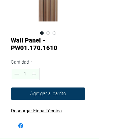
Wall Panel -
PW01.170.1610
Cantidad
*
Agregar al carrito
Descargar Ficha Técnica