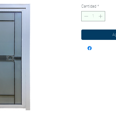
Cantidad
*
Ag