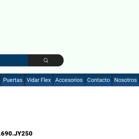
Puertas
Vidar Flex
Accesorios
Contacto
Nosotros
.690.JY250