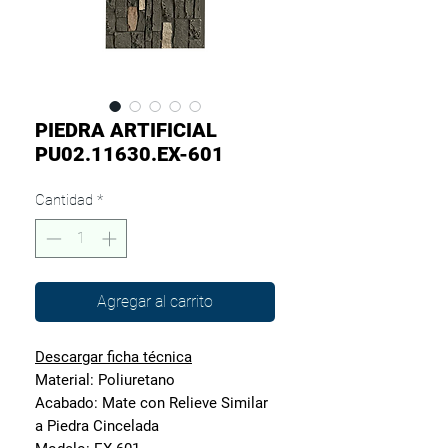
PIEDRA ARTIFICIAL
PU02.11630.EX-601
Cantidad
*
Agregar al carrito
Descargar ficha técnica
Material:
Poliuretano
Acabado:
Mate con Relieve Similar
a Piedra Cincelada