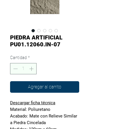
PIEDRA ARTIFICIAL
PU01.12060.IN-07
Cantidad
*
Agregar al carrito
Descargar ficha técnica
Material:
Poliuretano
Acabado:
Mate con Relieve Similar
a Piedra Cincelada