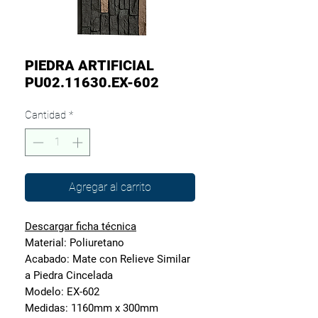
PIEDRA ARTIFICIAL
PU02.11630.EX-602
Cantidad
*
Agregar al carrito
Descargar ficha técnica
Material:
Poliuretano
Acabado:
Mate con Relieve Similar
a Piedra Cincelada
Modelo:
EX-602
Medidas:
1160mm x 300mm