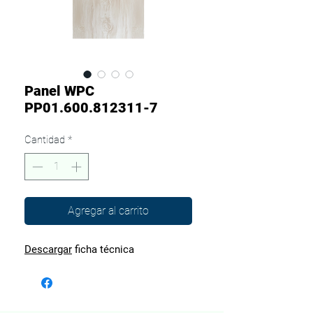
Panel WPC
PP01.600.812311-7
Cantidad
*
Agregar al carrito
Descargar
ficha técnica