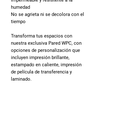
humedad
No se agrieta ni se decolora con el
tiempo
Transforma tus espacios con
nuestra exclusiva Pared WPC, con
opciones de personalización que
incluyen impresión brillante,
estampado en caliente, impresión
de película de transferencia y
laminado.
Visita nuestras sedes
Av. Oscar Benavides 256 -
Cercado de Lima.