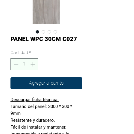
PANEL WPC 30CM C027
Cantidad
*
Agregar al carrito
Descargar ficha técnica
Tamaño del panel: 3000 * 300 *
9mm
Resistente y duradero.
Fácil de instalar y mantener.
Impermeable y resistente a la