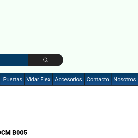
Puertas
Vidar Flex
Accesorios
Contacto
Nosotros
0CM B005