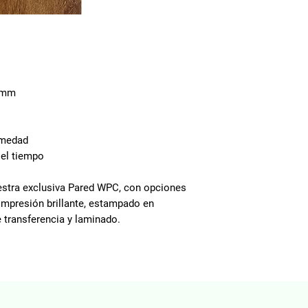
 9mm
umedad
 el tiempo
estra exclusiva Pared WPC, con opciones
impresión brillante, estampado en
e transferencia y laminado.