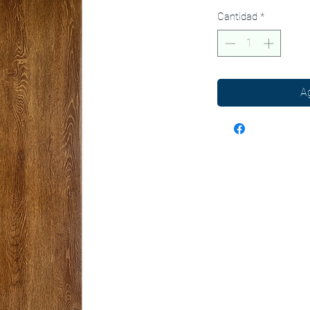
Cantidad
*
Ag