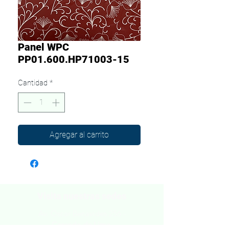
Panel WPC
PP01.600.HP71003-15
Cantidad
*
Agregar al carrito
Visita nuestras sedes
Av. Oscar Benavides 256 -
Cercado de Lima.