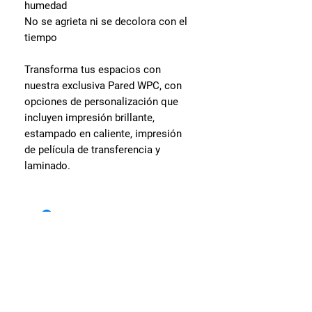
humedad
No se agrieta ni se decolora con el
tiempo
Transforma tus espacios con
nuestra exclusiva Pared WPC, con
opciones de personalización que
incluyen impresión brillante,
estampado en caliente, impresión
de película de transferencia y
laminado.
Visita nuestras sedes
Av. Oscar Benavides 256 -
Cercado de Lima.