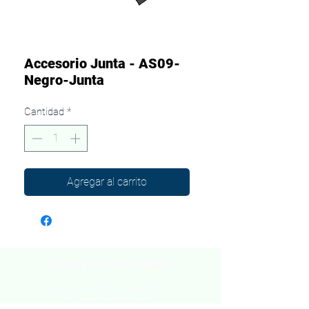
Accesorio Junta - AS09-
Negro-Junta
Cantidad
*
Agregar al carrito
Visita nuestras sedes
Av. Oscar Benavides 256 -
Cercado de Lima.