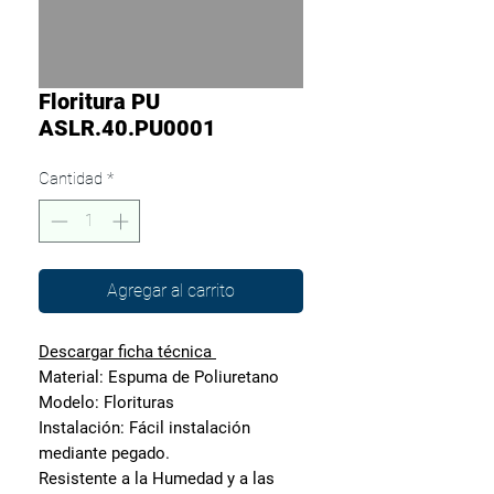
Floritura PU
ASLR.40.PU0001
Cantidad
*
Agregar al carrito
Descargar
ficha técnica
Material: Espuma de Poliuretano
Modelo: Florituras
Instalación: Fácil instalación
mediante pegado.
Resistente a la Humedad y a las