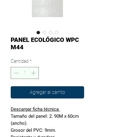
PANEL ECOLÓGICO WPC
M44
Cantidad
*
Agregar al carrito
Descargar ficha técnica
Tamaño del panel: 2. 90M x 60cm
(ancho).
Grosor del PVC: 9mm.