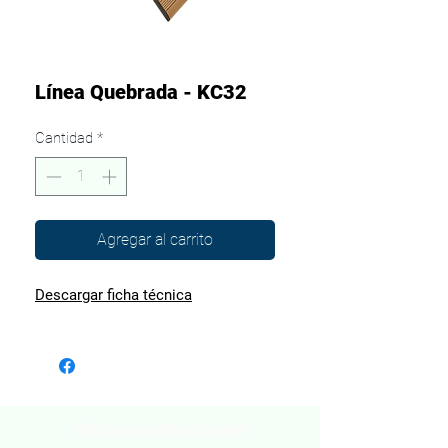
Línea Quebrada - KC32
Cantidad
*
Agregar al carrito
Descargar ficha técnica
Visita nuestras sedes