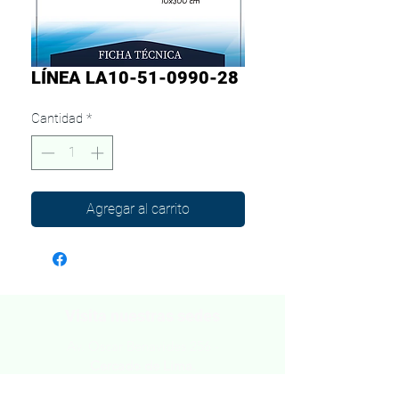
LÍNEA LA10-51-0990-28
Cantidad
*
Agregar al carrito
Visita nuestras sedes
Av. Oscar Benavides 256 -
Cercado de Lima.
Av. Alfredo Mendiola 441 -