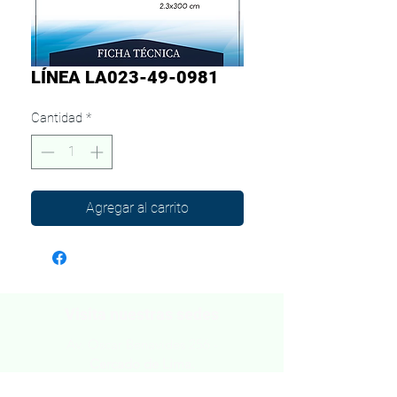
LÍNEA LA023-49-0981
Cantidad
*
Agregar al carrito
Visita nuestras sedes
Av. Oscar Benavides 256 -
Cercado de Lima.
Av. Alfredo Mendiola 441 -