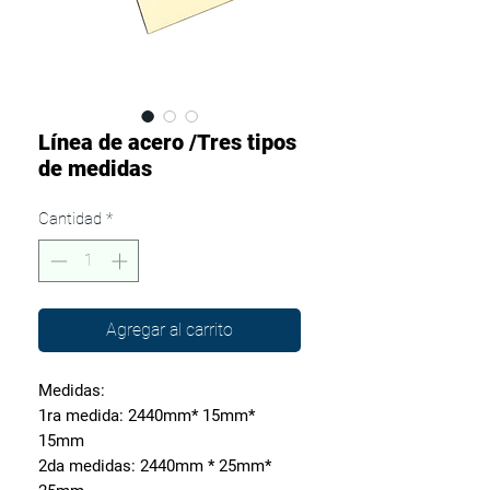
Línea de acero /Tres tipos
de medidas
Cantidad
*
Agregar al carrito
Medidas:
1ra medida: 2440mm* 15mm*
15mm
2da medidas: 2440mm * 25mm*