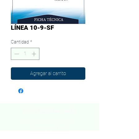
LÍNEA 10-9-SF
Cantidad
*
Agregar al carrito
Visita nuestras sedes
Av. Oscar Benavides 256 -
Cercado de Lima.
Av. Alfredo Mendiola 441 -