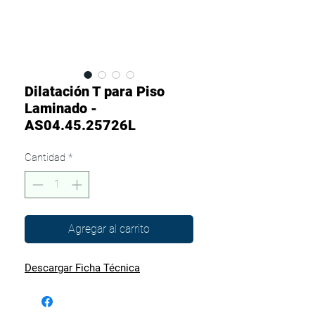
Dilatación T para Piso
Laminado -
AS04.45.25726L
Cantidad
*
Agregar al carrito
Descargar Ficha Técnica