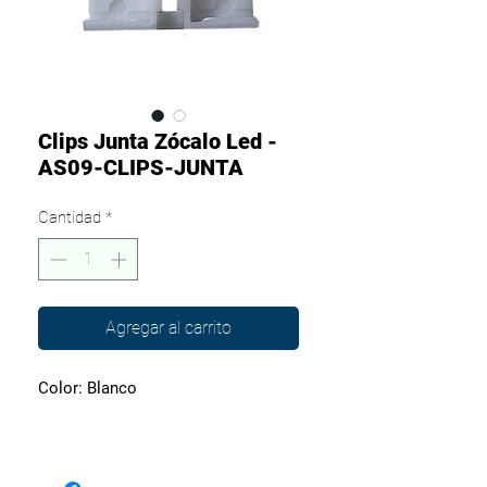
Clips Junta Zócalo Led -
AS09-CLIPS-JUNTA
Cantidad
*
Agregar al carrito
Color: Blanco